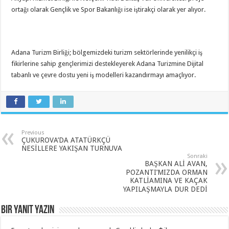
ortağı olarak Gençlik ve Spor Bakanlığı ise iştirakçi olarak yer alıyor.
Adana Turizm Birliği; bölgemizdeki turizm sektörlerinde yenilikçi iş
fikirlerine sahip gençlerimizi destekleyerek Adana Turizmine Dijital
tabanlı ve çevre dostu yeni iş modelleri kazandırmayı amaçlıyor.
Previous
ÇUKUROVA’DA ATATÜRKÇÜ
NESİLLERE YAKIŞAN TURNUVA
Sonraki
BAŞKAN ALİ AVAN,
POZANTI’MIZDA ORMAN
KATLİAMINA VE KAÇAK
YAPILAŞMAYLA DUR DEDİ
Bir yanıt yazın