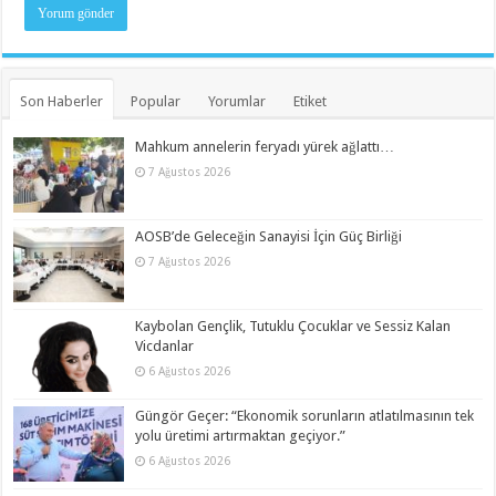
Son Haberler
Popular
Yorumlar
Etiket
Mahkum annelerin feryadı yürek ağlattı…
7 Ağustos 2026
AOSB’de Geleceğin Sanayisi İçin Güç Birliği
7 Ağustos 2026
Kaybolan Gençlik, Tutuklu Çocuklar ve Sessiz Kalan
Vicdanlar
6 Ağustos 2026
Güngör Geçer: “Ekonomik sorunların atlatılmasının tek
yolu üretimi artırmaktan geçiyor.”
6 Ağustos 2026