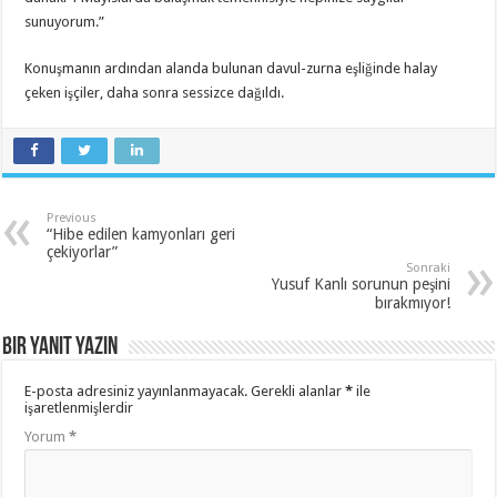
sunuyorum.”
Konuşmanın ardından alanda bulunan davul-zurna eşliğinde halay
çeken işçiler, daha sonra sessizce dağıldı.
Previous
“Hibe edilen kamyonları geri
çekiyorlar”
Sonraki
Yusuf Kanlı sorunun peşini
bırakmıyor!
Bir yanıt yazın
E-posta adresiniz yayınlanmayacak.
Gerekli alanlar
*
ile
işaretlenmişlerdir
Yorum
*