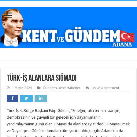
Türk-İş alanlara sığmadı
1 Mayıs 2024
Gündem
,
Yerel Haberler
Leave a comment
Türk-İş 4. Bölge Başkanı Edip Gülnar, “Emeğin, alın terinin, barışın,
demokrasinin ve güvenli bir gelecek için dayanışmanın,
yardımlaşmanın günü olan 1 Mayıs da alanlardayız” dedi. 1 Mayıs Emek
ve Dayanışma Günü kutlamaları tüm yurtta olduğu gibi Adana’da da