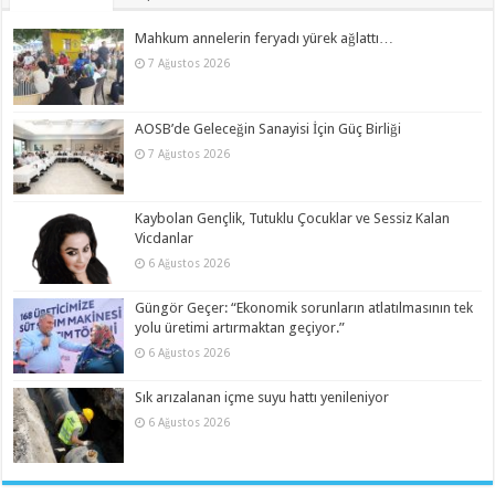
Mahkum annelerin feryadı yürek ağlattı…
7 Ağustos 2026
AOSB’de Geleceğin Sanayisi İçin Güç Birliği
7 Ağustos 2026
Kaybolan Gençlik, Tutuklu Çocuklar ve Sessiz Kalan
Vicdanlar
6 Ağustos 2026
Güngör Geçer: “Ekonomik sorunların atlatılmasının tek
yolu üretimi artırmaktan geçiyor.”
6 Ağustos 2026
Sık arızalanan içme suyu hattı yenileniyor
6 Ağustos 2026