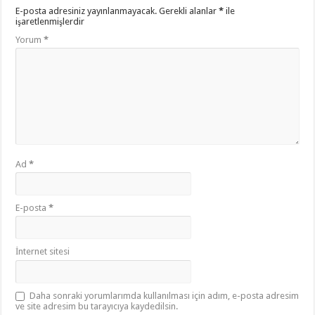
E-posta adresiniz yayınlanmayacak.
Gerekli alanlar
*
ile
işaretlenmişlerdir
Yorum
*
Ad
*
E-posta
*
İnternet sitesi
Daha sonraki yorumlarımda kullanılması için adım, e-posta adresim
ve site adresim bu tarayıcıya kaydedilsin.