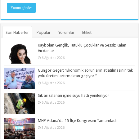
Son Haberler
Popular
Yorumlar
Etiket
Kaybolan Gençlik, Tutuklu Çocuklar ve Sessiz Kalan
Vicdanlar
6 Ağustos 2026
Güngör Geçer: “Ekonomik sorunların atlatılmasının tek
yolu üretimi artırmaktan geçiyor.”
6 Ağustos 2026
Sık arızalanan içme suyu hattı yenileniyor
6 Ağustos 2026
MHP Adana’da 15 İlçe Kongresini Tamamladı
3 Ağustos 2026