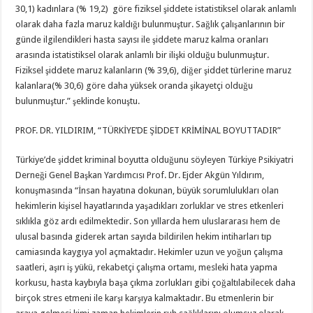
30,1) kadınlara (% 19,2) göre fiziksel şiddete istatistiksel olarak anlamlı
olarak daha fazla maruz kaldığı bulunmuştur. Sağlık çalışanlarının bir
günde ilgilendikleri hasta sayısı ile şiddete maruz kalma oranları
arasında istatistiksel olarak anlamlı bir ilişki olduğu bulunmuştur.
Fiziksel şiddete maruz kalanların (% 39,6), diğer şiddet türlerine maruz
kalanlara(% 30,6) göre daha yüksek oranda şikayetçi olduğu
bulunmuştur.” şeklinde konuştu.
PROF. DR. YILDIRIM, “TÜRKİYE’DE ŞİDDET KRİMİNAL BOYUTTADIR”
Türkiye’de şiddet kriminal boyutta olduğunu söyleyen Türkiye Psikiyatri
Derneği Genel Başkan Yardımcısı Prof. Dr. Ejder Akgün Yıldırım,
konuşmasında “İnsan hayatına dokunan, büyük sorumlulukları olan
hekimlerin kişisel hayatlarında yaşadıkları zorluklar ve stres etkenleri
sıklıkla göz ardı edilmektedir. Son yıllarda hem uluslararası hem de
ulusal basında giderek artan sayıda bildirilen hekim intiharları tıp
camiasında kaygıya yol açmaktadır. Hekimler uzun ve yoğun çalışma
saatleri, aşırı iş yükü, rekabetçi çalışma ortamı, mesleki hata yapma
korkusu, hasta kaybıyla başa çıkma zorlukları gibi çoğaltılabilecek daha
birçok stres etmeni ile karşı karşıya kalmaktadır. Bu etmenlerin bir