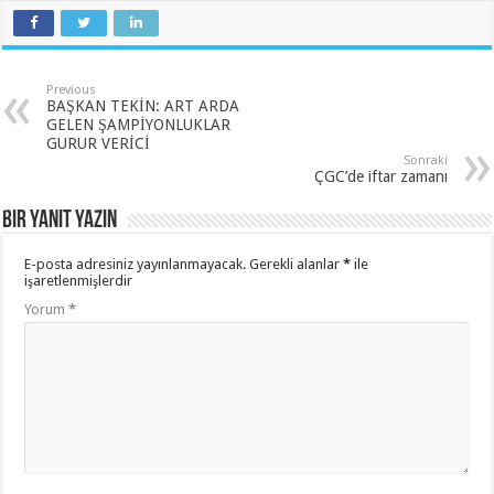
Previous
BAŞKAN TEKİN: ART ARDA
GELEN ŞAMPİYONLUKLAR
GURUR VERİCİ
Sonraki
ÇGC’de iftar zamanı
Bir yanıt yazın
E-posta adresiniz yayınlanmayacak.
Gerekli alanlar
*
ile
işaretlenmişlerdir
Yorum
*