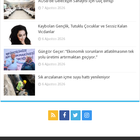
AOSB’de Geleceğin Sanayisi İçin Güç Birliği
7 Ağustos 2026
Kaybolan Gençlik, Tutuklu Çocuklar ve Sessiz Kalan
Vicdanlar
6 Ağustos 2026
Güngör Geçer: “Ekonomik sorunların atlatılmasının tek
yolu üretimi artırmaktan geçiyor.”
6 Ağustos 2026
Sık arızalanan içme suyu hattı yenileniyor
6 Ağustos 2026