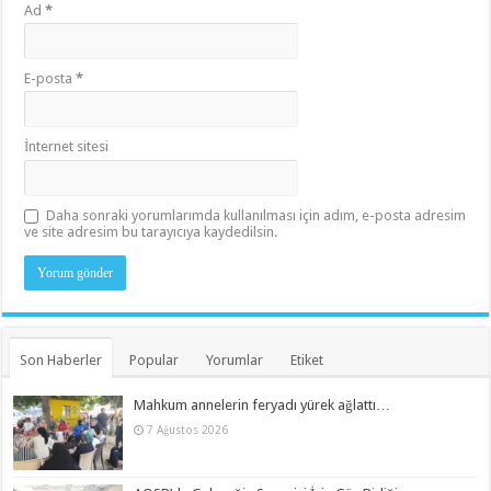
Ad
*
E-posta
*
İnternet sitesi
Daha sonraki yorumlarımda kullanılması için adım, e-posta adresim
ve site adresim bu tarayıcıya kaydedilsin.
Son Haberler
Popular
Yorumlar
Etiket
Mahkum annelerin feryadı yürek ağlattı…
7 Ağustos 2026