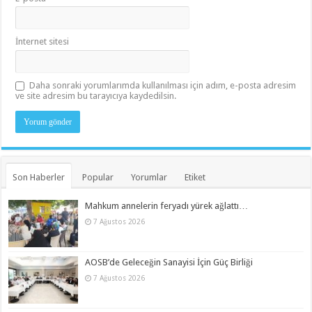
İnternet sitesi
Daha sonraki yorumlarımda kullanılması için adım, e-posta adresim
ve site adresim bu tarayıcıya kaydedilsin.
Son Haberler
Popular
Yorumlar
Etiket
Mahkum annelerin feryadı yürek ağlattı…
7 Ağustos 2026
AOSB’de Geleceğin Sanayisi İçin Güç Birliği
7 Ağustos 2026