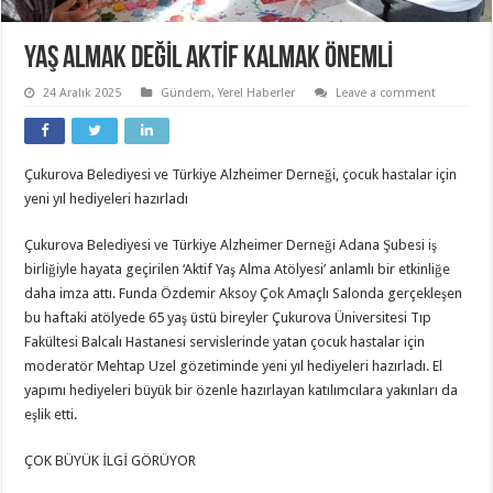
YAŞ ALMAK DEĞİL AKTİF KALMAK ÖNEMLİ
24 Aralık 2025
Gündem
,
Yerel Haberler
Leave a comment
Çukurova Belediyesi ve Türkiye Alzheimer Derneği, çocuk hastalar için
yeni yıl hediyeleri hazırladı
Çukurova Belediyesi ve Türkiye Alzheimer Derneği Adana Şubesi iş
birliğiyle hayata geçirilen ‘Aktif Yaş Alma Atölyesi’ anlamlı bir etkinliğe
daha imza attı. Funda Özdemir Aksoy Çok Amaçlı Salonda gerçekleşen
bu haftaki atölyede 65 yaş üstü bireyler Çukurova Üniversitesi Tıp
Fakültesi Balcalı Hastanesi servislerinde yatan çocuk hastalar için
moderatör Mehtap Uzel gözetiminde yeni yıl hediyeleri hazırladı. El
yapımı hediyeleri büyük bir özenle hazırlayan katılımcılara yakınları da
eşlik etti.
ÇOK BÜYÜK İLGİ GÖRÜYOR