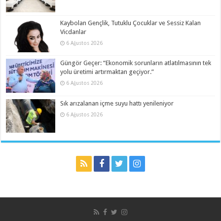
Kaybolan Gençlik, Tutuklu Çocuklar ve Sessiz Kalan
Vicdanlar
6 Ağustos 2026
Güngör Geçer: “Ekonomik sorunların atlatılmasının tek
yolu üretimi artırmaktan geçiyor.”
6 Ağustos 2026
Sık arızalanan içme suyu hattı yenileniyor
6 Ağustos 2026