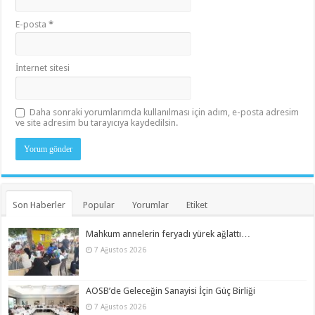
E-posta
*
İnternet sitesi
Daha sonraki yorumlarımda kullanılması için adım, e-posta adresim
ve site adresim bu tarayıcıya kaydedilsin.
Son Haberler
Popular
Yorumlar
Etiket
Mahkum annelerin feryadı yürek ağlattı…
7 Ağustos 2026
AOSB’de Geleceğin Sanayisi İçin Güç Birliği
7 Ağustos 2026