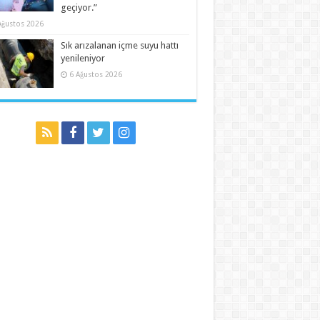
geçiyor.”
Ağustos 2026
Sık arızalanan içme suyu hattı
yenileniyor
6 Ağustos 2026