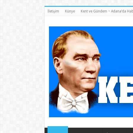
İletişim
Künye
Kent ve Gündem ~ Adana’da Hab