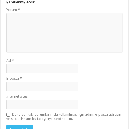
işaretlenmişlerdir
Yorum
*
Ad
*
E-posta
*
İnternet sitesi
Daha sonraki yorumlarımda kullanılması için adım, e-posta adresim
ve site adresim bu tarayıcıya kaydedilsin.