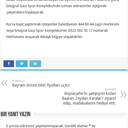
Ertuğrul Gazi Spor Kompleksi’nde uzman antrenörler eşliğinde
çalışmalara başlayacak.
Kursa kayıt yaptırmak isteyenler belediyenin 444 80 44 çağrı merkezini
veya Ertuğrul Gazi Spor Kompleksi’nin 0322 502 92 17 numaralı
telefonunu arayarak detaylı bilgiye ulaşabilirler.
Previous
Bayram öncesi bilet fiyatları uçtu!
Sonraki
Büyükşehir’in şampiyon kızları
Başkan Zeydan Karalar’ı ziyaret
edip, madalyalarını hediye etti.
Bir yanıt yazın
E-posta adresiniz yayınlanmayacak.
Gerekli alanlar
*
ile