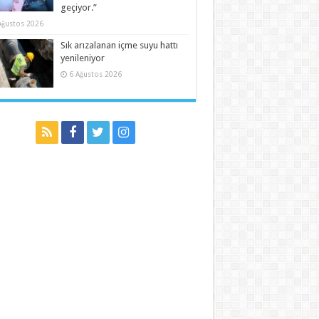
geçiyor.”
Ağustos 2026
Sık arızalanan içme suyu hattı
yenileniyor
6 Ağustos 2026