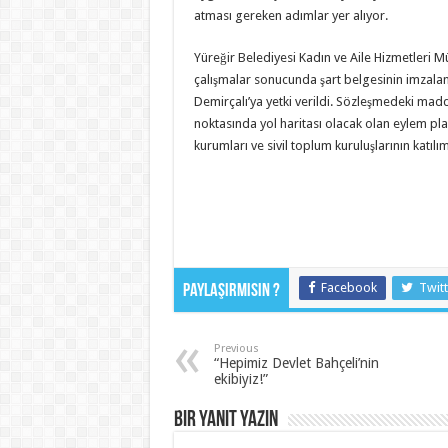
atması gereken adımlar yer alıyor.
Yüreğir Belediyesi Kadın ve Aile Hizmetleri 
çalışmalar sonucunda şart belgesinin imzalan
Demirçalı’ya yetki verildi. Sözleşmedeki mad
noktasında yol haritası olacak olan eylem pla
kurumları ve sivil toplum kuruluşlarının katılı
Facebook
Twitt
Paylaşırmısın ?
Previous
“Hepimiz Devlet Bahçeli’nin
ekibiyiz!”
Bir yanıt yazın