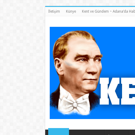
İletişim
Künye
Kent ve Gündem ~ Adana’da Hab