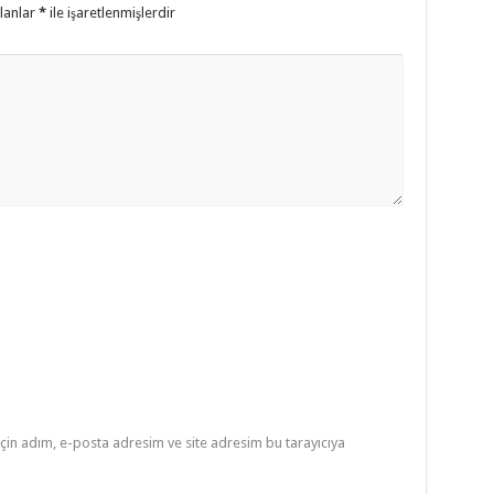
alanlar
*
ile işaretlenmişlerdir
çin adım, e-posta adresim ve site adresim bu tarayıcıya