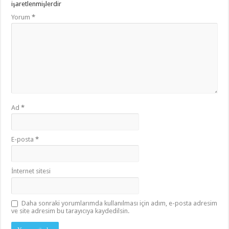
işaretlenmişlerdir
Yorum
*
Ad
*
E-posta
*
İnternet sitesi
Daha sonraki yorumlarımda kullanılması için adım, e-posta adresim
ve site adresim bu tarayıcıya kaydedilsin.