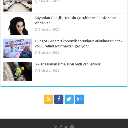
7 Ağustos 2026
Kaybolan Gençlik, Tutuklu Çocuklar ve Sessiz Kalan
Vicdanlar
6 Ağustos 2026
Güngör Geçer: “Ekonomik sorunların atlatılmasının tek
yolu üretimi artırmaktan geçiyor.”
6 Ağustos 2026
Sık arızalanan içme suyu hattı yenileniyor
6 Ağustos 2026