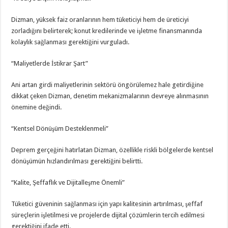
Dizman, yüksek faiz oranlarının hem tüketiciyi hem de üreticiyi
zorladığını belirterek; konut kredilerinde ve işletme finansmanında
kolaylık sağlanması gerektiğini vurguladı.
“Maliyetlerde İstikrar Şart”
Ani artan girdi maliyetlerinin sektörü öngörülemez hale getirdiğine
dikkat çeken Dizman, denetim mekanizmalarının devreye alınmasının
önemine değindi.
“Kentsel Dönüşüm Desteklenmeli”
Deprem gerçeğini hatırlatan Dizman, özellikle riskli bölgelerde kentsel
dönüşümün hızlandırılması gerektiğini belirtti.
“Kalite, Şeffaflık ve Dijitalleşme Önemli”
Tüketici güveninin sağlanması için yapı kalitesinin artırılması, şeffaf
süreçlerin işletilmesi ve projelerde dijital çözümlerin tercih edilmesi
gerektiğini ifade etti.