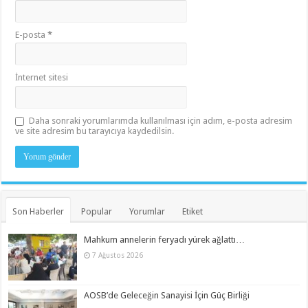
E-posta
*
İnternet sitesi
Daha sonraki yorumlarımda kullanılması için adım, e-posta adresim
ve site adresim bu tarayıcıya kaydedilsin.
Son Haberler
Popular
Yorumlar
Etiket
Mahkum annelerin feryadı yürek ağlattı…
7 Ağustos 2026
AOSB’de Geleceğin Sanayisi İçin Güç Birliği