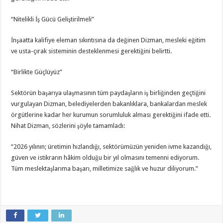
“Nitelikli İş Gücü Geliştirilmeli”
İnşaatta kalifiye eleman sıkıntısına da değinen Dizman, mesleki eğitim
ve usta-çırak sisteminin desteklenmesi gerektiğini belirtti.
“Birlikte Güçlüyüz”
Sektörün başarıya ulaşmasının tüm paydaşların iş birliğinden geçtiğini
vurgulayan Dizman, belediyelerden bakanlıklara, bankalardan meslek
örgütlerine kadar her kurumun sorumluluk alması gerektiğini ifade etti.
Nihat Dizman, sözlerini şöyle tamamladı:
“2026 yılının; üretimin hızlandığı, sektörümüzün yeniden ivme kazandığı,
güven ve istikrarın hâkim olduğu bir yıl olmasını temenni ediyorum.
Tüm meslektaşlarıma başarı, milletimize sağlık ve huzur diliyorum.”