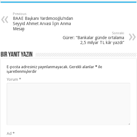
Previous
BAAE Başkanı Yardımcıoğlu’ndan
Seyyid Ahmet Arvasi İçin Anma
Mesajı
Sonraki
Gürer: “Bankalar günde ortalama
2,5 milyar TL kâr yazdı”
Bir yanıt yazın
E-posta adresiniz yayınlanmayacak.
Gerekli alanlar
*
ile
işaretlenmişlerdir
Yorum
*
Ad
*