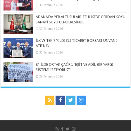
30 Temmuz 2026
ADANA’DA YER ALTI SULARI TEHLİKEDE GERDAN KÖYÜ
SANAYİ SUYU CENDERESİNDE
30 Temmuz 2026
İLK VE TEK 7 YILDIZLI TİCARET BORSASI UNVANI
ATB’NİN
30 Temmuz 2026
81 İLDE ORTAK ÇAĞRI: “EŞİT VE ADİL BİR YARGI
SİSTEMİ İSTİYORUZ”
28 Temmuz 2026