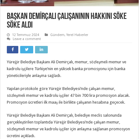
BAŞKAN DEMİRÇALI ÇALIŞANININ HAKKINI SÖKE
SÖKE ALDI
12 Temmuz 2024
Gündem
,
Yerel Haberler
Leave a comment
Yüreğir Belediye Başkanı Ali Demirçalı, memur, sözleşmeli memur ve
kadrolu işçilere Türkiye’nin en yüksek banka promosyonu için banka
yöneticileriyle anlaşma sağladı.
Yapılan protokole göre Yüreğir Belediyesi’nde çalışan memur,
sözleşmeli memur ve kadrolu işçiler 47 bin 700 lira promosyon alacak.
Promosyon ücretleri ilk maaş ile birlikte çalışanın hesabına geçecek.
Yüreğir Belediye Başkanı Ali Demirçalı, belediye meclis salonunda
gerçekleştirilen toplantıda Yüreğir Belediyesi’nde çalışan memur,
sözleşmeli memur ve kadrolu işçiler için anlaşma sağlanan promosyon
ücretini açıkladı.