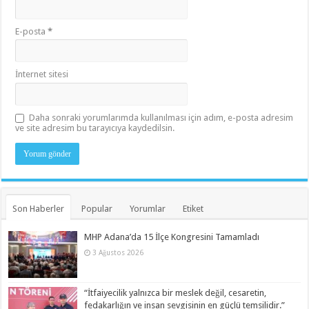
E-posta
*
İnternet sitesi
Daha sonraki yorumlarımda kullanılması için adım, e-posta adresim
ve site adresim bu tarayıcıya kaydedilsin.
Son Haberler
Popular
Yorumlar
Etiket
MHP Adana’da 15 İlçe Kongresini Tamamladı
3 Ağustos 2026
“İtfaiyecilik yalnızca bir meslek değil, cesaretin,
fedakarlığın ve insan sevgisinin en güçlü temsilidir.”