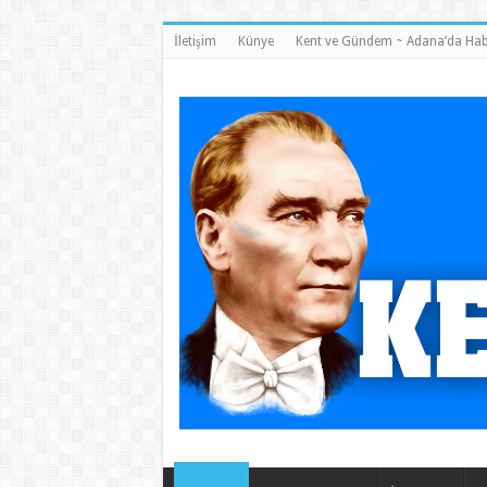
İletişim
Künye
Kent ve Gündem ~ Adana’da Hab