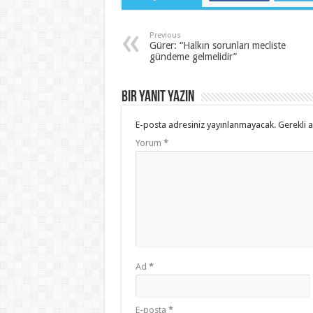
Previous
Gürer: “Halkın sorunları mecliste
gündeme gelmelidir”
Bir yanıt yazın
E-posta adresiniz yayınlanmayacak.
Gerekli 
Yorum
*
Ad
*
E-posta
*