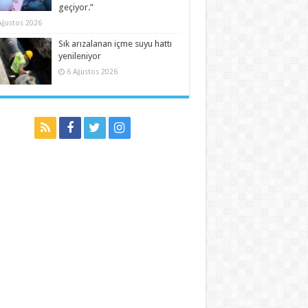
geçiyor.”
Ağustos 2026
Sık arızalanan içme suyu hattı
yenileniyor
6 Ağustos 2026