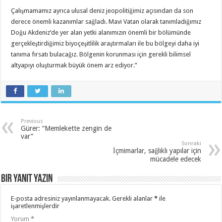
Çalışmamamız ayrıca ulusal deniz jeopolitiğimiz açısından da son
derece önemli kazanımlar sağladı. Mavi Vatan olarak tanımladığımız
Doğu Akdeniz’de yer alan yetki alanımızın önemli bir bölümünde
gerçekleştirdiğimiz biyoçeşitlilik araştırmaları ile bu bölgeyi daha iyi
tanıma fırsatı bulacağız. Bölgenin korunması için gerekli bilimsel
altyapıyı oluşturmak büyük önem arz ediyor.”
Previous
Gürer: “Memlekette zengin de
var”
Sonraki
İçmimarlar, sağlıklı yapılar için
mücadele edecek
Bir yanıt yazın
E-posta adresiniz yayınlanmayacak.
Gerekli alanlar
*
ile
işaretlenmişlerdir
Yorum
*