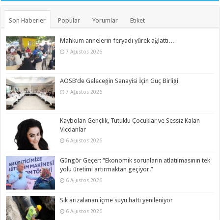
Son Haberler
Popular
Yorumlar
Etiket
Mahkum annelerin feryadı yürek ağlattı…
7 Ağustos 2026
AOSB’de Geleceğin Sanayisi İçin Güç Birliği
7 Ağustos 2026
Kaybolan Gençlik, Tutuklu Çocuklar ve Sessiz Kalan
Vicdanlar
6 Ağustos 2026
Güngör Geçer: “Ekonomik sorunların atlatılmasının tek
yolu üretimi artırmaktan geçiyor.”
6 Ağustos 2026
Sık arızalanan içme suyu hattı yenileniyor
6 Ağustos 2026