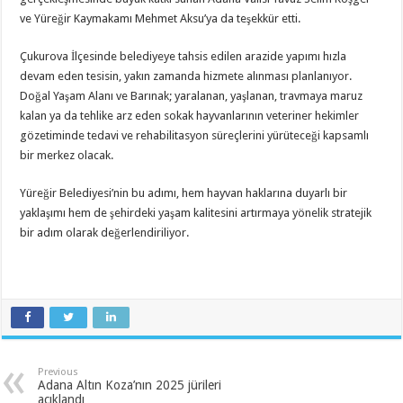
ve Yüreğir Kaymakamı Mehmet Aksu’ya da teşekkür etti.
Çukurova İlçesinde belediyeye tahsis edilen arazide yapımı hızla
devam eden tesisin, yakın zamanda hizmete alınması planlanıyor.
Doğal Yaşam Alanı ve Barınak; yaralanan, yaşlanan, travmaya maruz
kalan ya da tehlike arz eden sokak hayvanlarının veteriner hekimler
gözetiminde tedavi ve rehabilitasyon süreçlerini yürüteceği kapsamlı
bir merkez olacak.
Yüreğir Belediyesi’nin bu adımı, hem hayvan haklarına duyarlı bir
yaklaşımı hem de şehirdeki yaşam kalitesini artırmaya yönelik stratejik
bir adım olarak değerlendiriliyor.
Previous
Adana Altın Koza’nın 2025 jürileri
açıklandı