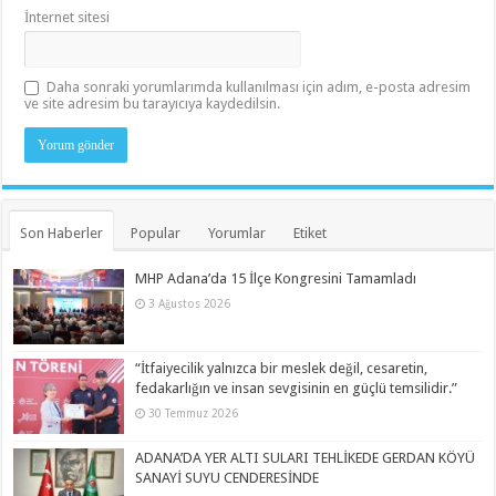
İnternet sitesi
Daha sonraki yorumlarımda kullanılması için adım, e-posta adresim
ve site adresim bu tarayıcıya kaydedilsin.
Son Haberler
Popular
Yorumlar
Etiket
MHP Adana’da 15 İlçe Kongresini Tamamladı
3 Ağustos 2026
“İtfaiyecilik yalnızca bir meslek değil, cesaretin,
fedakarlığın ve insan sevgisinin en güçlü temsilidir.”
30 Temmuz 2026
ADANA’DA YER ALTI SULARI TEHLİKEDE GERDAN KÖYÜ
SANAYİ SUYU CENDERESİNDE